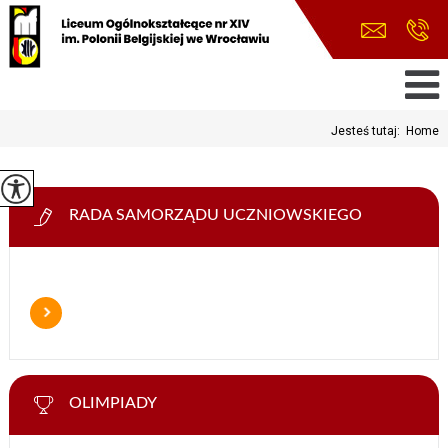
Jesteś tutaj:
Home
RADA SAMORZĄDU UCZNIOWSKIEGO
OLIMPIADY