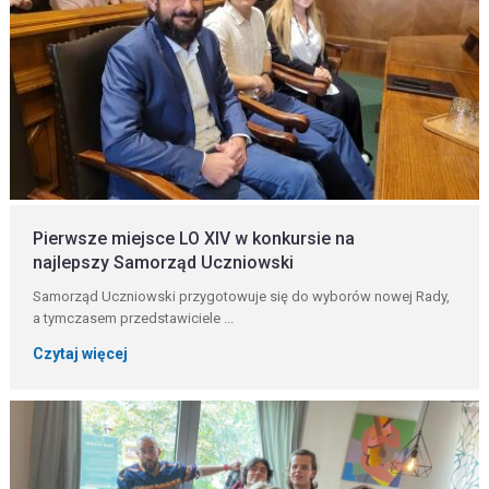
Pierwsze miejsce LO XIV w konkursie na
najlepszy Samorząd Uczniowski
Samorząd Uczniowski przygotowuje się do wyborów nowej Rady,
a tymczasem przedstawiciele ...
Czytaj więcej