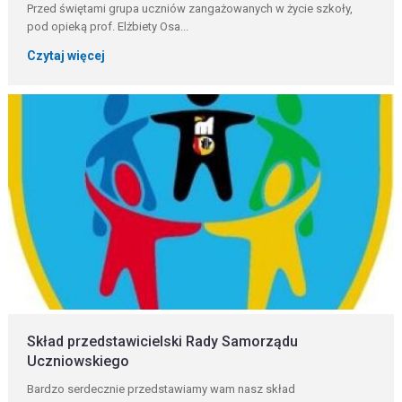
Przed świętami grupa uczniów zangażowanych w życie szkoły,
pod opieką prof. Elżbiety Osa...
Czytaj więcej
Skład przedstawicielski Rady Samorządu
Uczniowskiego
Bardzo serdecznie przedstawiamy wam nasz skład