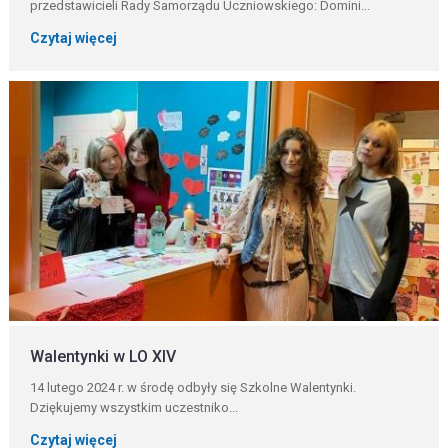
przedstawicieli Rady Samorządu Uczniowskiego: Domini...
Czytaj więcej
Walentynki w LO XIV
14 lutego 2024 r. w środę odbyły się Szkolne Walentynki.
Dziękujemy wszystkim uczestniko...
Czytaj więcej