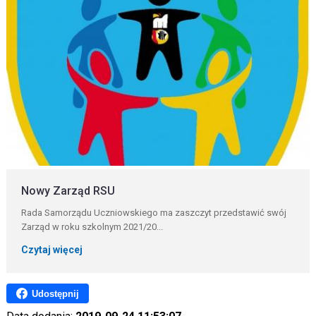
Nowy Zarząd RSU
Rada Samorządu Uczniowskiego ma zaszczyt przedstawić swój
Zarząd w roku szkolnym 2021/20...
Czytaj więcej
Udostępnij