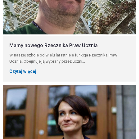
Mamy nowego Rzecznika Praw Ucznia
W naszej szkole od wielu lat istnieje funkcja Rzecznika Praw
Ucznia. Obejmuje ją wybrany przez uczni...
Czytaj więcej