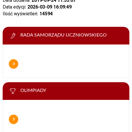
Data dodania:
2019-09-24 11:53:07
Data edycji:
2026-03-09 16:09:49
Ilość wyświetleń:
14594
RADA SAMORZĄDU UCZNIOWSKIEGO
OLIMPIADY