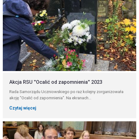
Akcja RSU ''Ocalić od zapomnienia'' 2023
Rada Samorządu Uczniowskiego po raz kolejny zorganizowała
akcję "Ocalić od zapomnienia". Na ekranach...
Czytaj więcej