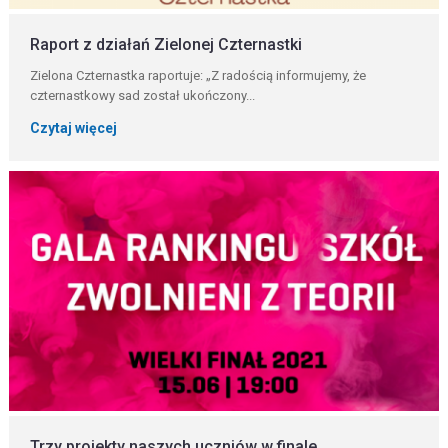
Raport z działań Zielonej Czternastki
Zielona Czternastka raportuje: „Z radością informujemy, że
czternastkowy sad został ukończony...
Czytaj więcej
Trzy projekty naszych uczniów w finale