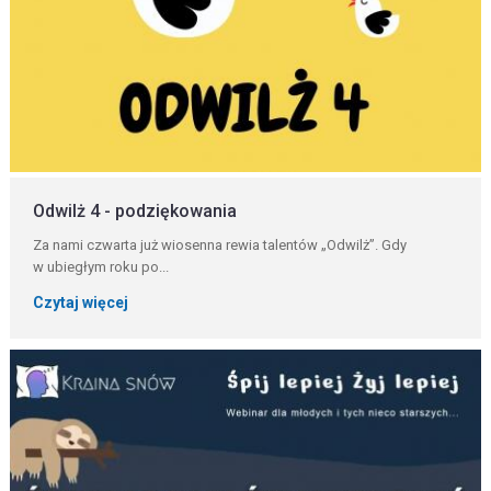
Odwilż 4 - podziękowania
Za nami czwarta już wiosenna rewia talentów „Odwilż”. Gdy
w ubiegłym roku po...
Czytaj więcej