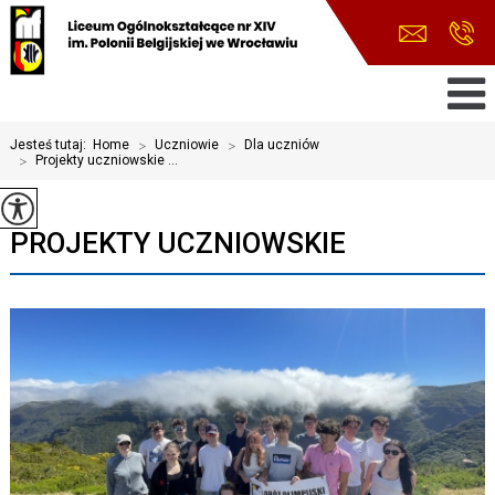
Jesteś tutaj:
Home
>
Uczniowie
>
Dla uczniów
>
Projekty uczniowskie ...
PROJEKTY UCZNIOWSKIE