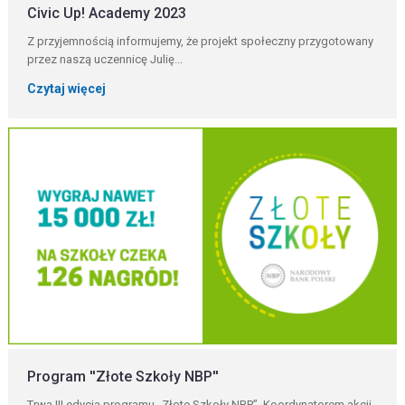
Civic Up! Academy 2023
Z przyjemnością informujemy, że projekt społeczny przygotowany
przez naszą uczennicę Julię...
Czytaj więcej
Program ''Złote Szkoły NBP''
Trwa III edycja programu „Złote Szkoły NBP”. Koordynatorem akcji