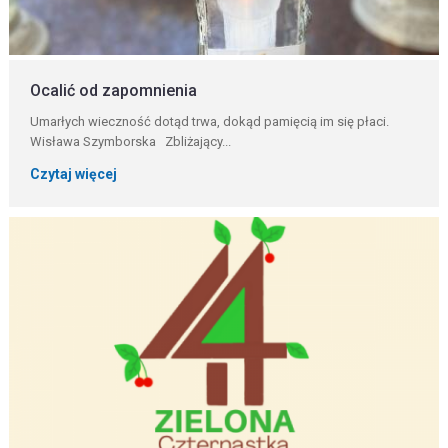
Ocalić od zapomnienia
Umarłych wieczność dotąd trwa, dokąd pamięcią im się płaci.
Wisława Szymborska Zbliżający...
Czytaj więcej