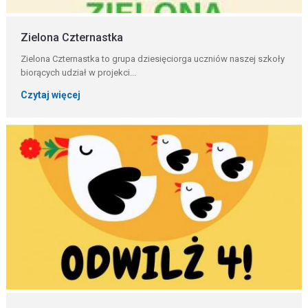
Zielona Czternastka
Zielona Czternastka to grupa dziesięciorga uczniów naszej szkoły
biorących udział w projekci...
Czytaj więcej