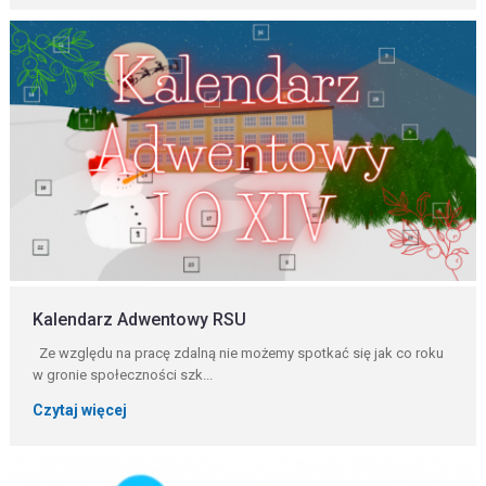
Kalendarz Adwentowy RSU
Ze względu na pracę zdalną nie możemy spotkać się jak co roku
w gronie społeczności szk...
Czytaj więcej