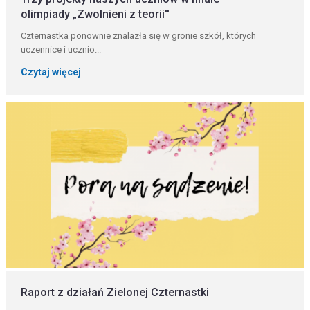
olimpiady „Zwolnieni z teorii''
Czternastka ponownie znalazła się w gronie szkół, których
uczennice i ucznio...
Czytaj więcej
Raport z działań Zielonej Czternastki