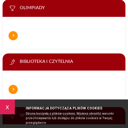
OLIMPIADY
BIBLIOTEKA I CZYTELNIA
x
INFORMACJA DOTYCZĄCA PLIKÓW COOKIES
Strona korzysta z plików cookies. Możesz określić warunki
WYNAJEM OBIEKTÓW SPORTOWYCH
przechowywania lub dostępu do plików cookies w Twojej
przeglądarce.