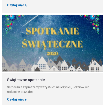
Czytaj więcej
Świąteczne spotkanie
Serdecznie zapraszamy wszystkich nauczycieli, uczniów, ich
rodziców oraz abs
Czytaj więcej