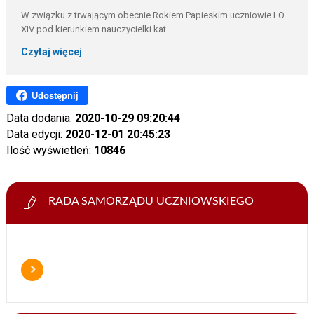
W związku z trwającym obecnie Rokiem Papieskim uczniowie LO
XIV pod kierunkiem nauczycielki kat...
Czytaj więcej
Udostępnij
Data dodania:
2020-10-29 09:20:44
Data edycji:
2020-12-01 20:45:23
Ilość wyświetleń:
10846
RADA SAMORZĄDU UCZNIOWSKIEGO