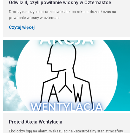
Odwilż 4, czyli powitanie wiosny w Czternastce
Drodzy nauczyciele i uczniowie! Jak co roku nadszedł czas na
powitanie wiosny w czternast...
Czytaj więcej
Projekt Akcja Wentylacja
Ekolodzy biją na alarm, wskazując na katastrofalny stan atmosfery,