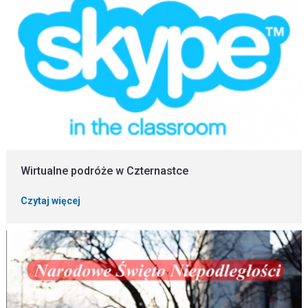
Wirtualne podróże w Czternastce
Czytaj więcej