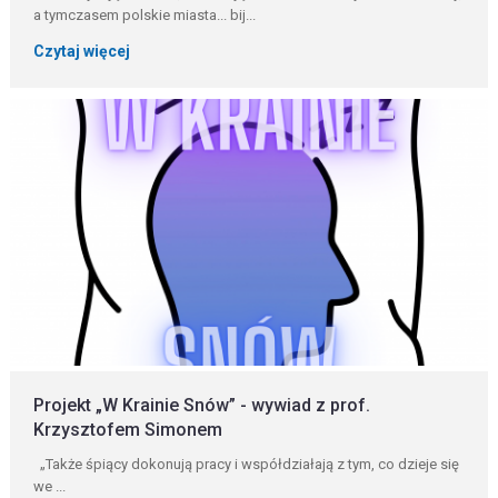
a tymczasem polskie miasta... bij...
Czytaj więcej
Projekt „W Krainie Snów” - wywiad z prof.
Krzysztofem Simonem
„Także śpiący dokonują pracy i współdziałają z tym, co dzieje się
we ...