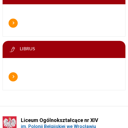
LIBRUS
Liceum Ogólnokształcące nr XIV
im. Polonii Belgijskiej we Wrocławiu