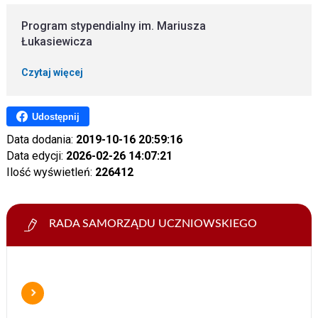
Program stypendialny im. Mariusza
Łukasiewicza
Czytaj więcej
Udostępnij
Data dodania:
2019-10-16 20:59:16
Data edycji:
2026-02-26 14:07:21
Ilość wyświetleń:
226412
RADA SAMORZĄDU UCZNIOWSKIEGO