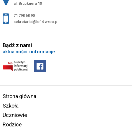
al. Brücknera 10
71 798 68 90
sekretariat@lo14.wroc.pl
Bądź z nami
aktualności i informacje
Strona główna
Szkoła
Uczniowie
Rodzice