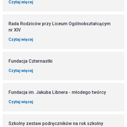
Czytaj więcej
Rada Rodziców przy Liceum Ogólnokształcącym
nr XIV
Czytaj więcej
Fundacja Czternastki
Czytaj więcej
Fundacja im. Jakuba Libnera - młodego twórcy
Czytaj więcej
Szkolny ze­staw pod­ręcz­ni­ków na rok szkolny