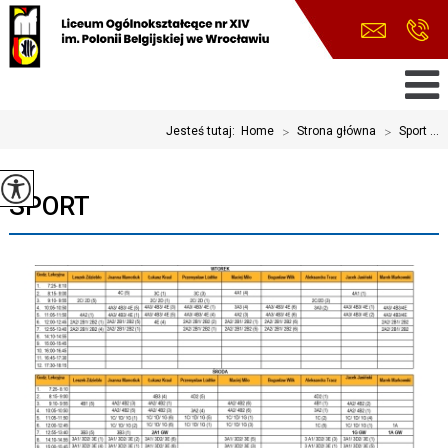
Jesteś tutaj:
Home
>
Strona główna
>
Sport ...
SPORT