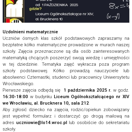
Uzdolnieni matematycznie
Uczniów ósmych klas szkół podstawowych zapraszamy na
bezpłatne kółko matematyczne prowadzone w murach naszej
szkoły. Zajęcia przeznaczone są dla osób zainteresowanych
matematyką chcących poszerzyć swoją wiedzę i umiejętności
w tej dziedzinie. Tematyka zajęć wykracza poza program
szkoły podstawowej. Kółko prowadzą nauczyciele lub
absolwenci Czternastki, studenci lub pracownicy Uniwersytetu
Wrocławskiego.
Pierwsze zajęcia odbędą się
1 października 2025 r.
w godz.
16:30-18:00
w budynku
Liceum Ogólnokształcącego nr XIV
we Wrocławiu, al. Brucknera 10, sala 212
.
Aby zgłosić dziecko na zajęcia, rodzic/opiekun zobowiązany
jest wypełnić formularz i dostarczyć go drogą mailową na
adres
uczniowie@lo14.wroc.pl
lub osobiście do sekretariatu
szkoły.