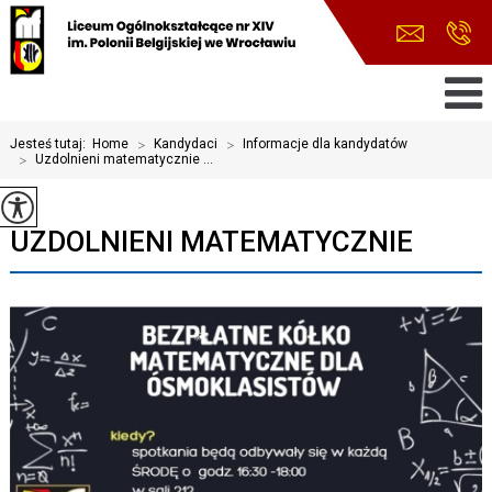
Jesteś tutaj:
Home
>
Kandydaci
>
Informacje dla kandydatów
>
Uzdolnieni matematycznie ...
UZDOLNIENI MATEMATYCZNIE