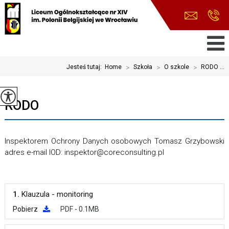
Jesteś tutaj:
Home
>
Szkoła
>
O szkole
>
RODO ...
RODO
Inspektorem Ochrony Danych osobowych Tomasz Grzybowski
adres e-mail IOD: inspektor@coreconsulting.pl
1.
Klauzula - monitoring
Pobierz
PDF - 0.1MB