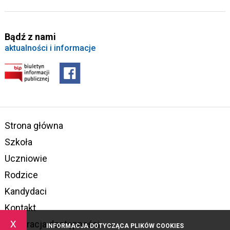
Bądź z nami
aktualności i informacje
Strona główna
Szkoła
Uczniowie
Rodzice
Kandydaci
Kontakt
x
Deklaracja dostępności
INFORMACJA DOTYCZĄCA PLIKÓW COOKIES