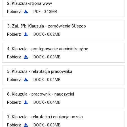
2.
Klauzula-strona www.
Pobierz
PDF - 0.13MB
3.
Zał. 5fb. Klauzula - zamówienia SUszop
Pobierz
DOCX - 0.02MB
4.
Klauzula - postępowanie administracyjne
Pobierz
DOCX - 0.03MB
5.
Klauzula - rekrutacja pracownika
Pobierz
DOCX - 0.04MB
6.
Klauzula - pracownik - nauczyciel
Pobierz
DOCX - 0.04MB
7.
Klauzula - rekrutacja i edukacja ucznia
Pobierz
DOCX - 0.03MB