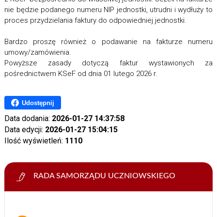
nie będzie podanego numeru NIP jednostki, utrudni i wydłuży to
proces przydzielania faktury do odpowiedniej jednostki.
Bardzo proszę również o podawanie na fakturze numeru
umowy/zamówienia.
Powyższe zasady dotyczą faktur wystawionych za
pośrednictwem KSeF od dnia 01 lutego 2026 r.
Udostępnij
Data dodania:
2026-01-27 14:37:58
Data edycji:
2026-01-27 15:04:15
Ilość wyświetleń:
1110
RADA SAMORZĄDU UCZNIOWSKIEGO