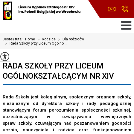
Jesteś tutaj:
Home
>
Rodzice
>
Dla rodziców
>
Rada Szkoły przy Liceum Ogólno ...
RADA SZKOŁY PRZY LICEUM
OGÓLNOKSZTAŁCĄCYM NR XIV
Rada Szkoły
jest kolegialnym, społecznym organem szkoły,
niezależnym od dyrektora szkoły i rady pedagogicznej
stanowiącym forum porozumienia społeczności szkolnej,
uczestniczącym w rozwiązywaniu wewnętrznych
spraw
szkoły, czuwającym nad poszanowaniem godności
ucznia, nauczyciela i rodzica oraz funkcjonowaniem