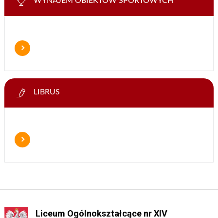
WYNAJEM OBIEKTÓW SPORTOWYCH
LIBRUS
Liceum Ogólnokształcące nr XIV