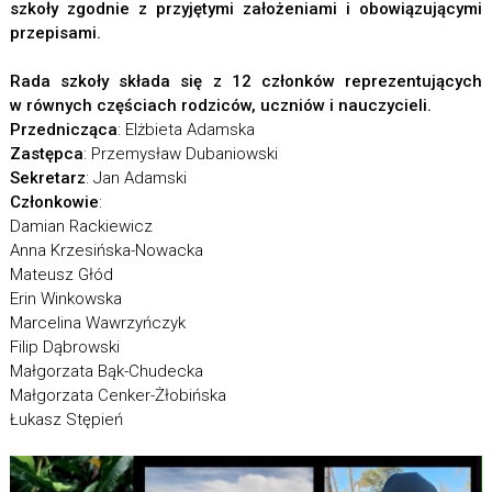
szkoły
zgodnie z przyjętymi założeniami i obowiązującymi
przepisami.
Rada szkoły składa się z 12 członków reprezentujących
w równych częściach rodziców, uczniów i nauczycieli.
Przednicząca
: Elżbieta Adamska
Zastępca
: Przemysław Dubaniowski
Sekretarz
: Jan Adamski
Członkowie
:
Damian Rackiewicz
Anna Krzesińska-Nowacka
Mateusz Głód
Erin Winkowska
Marcelina Wawrzyńczyk
Filip Dąbrowski
Małgorzata Bąk-Chudecka
Małgorzata Cenker-Żłobińska
Łukasz Stępień