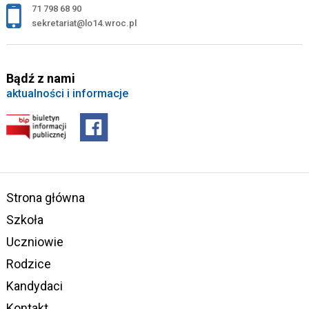
71 798 68 90
sekretariat@lo14.wroc.pl
Bądź z nami
aktualności i informacje
Strona główna
Szkoła
Uczniowie
Rodzice
Kandydaci
Kontakt