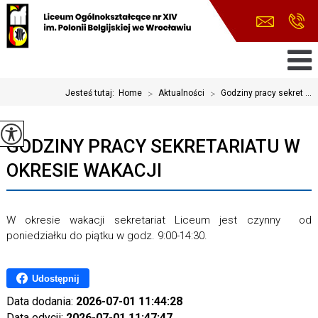
Jesteś tutaj:
Home
>
Aktualności
>
Godziny pracy sekret ...
GODZINY PRACY SEKRETARIATU W
OKRESIE WAKACJI
W okresie wakacji sekretariat Liceum jest czynny od
poniedziałku do piątku w godz. 9:00-14:30.
Udostępnij
Data dodania:
2026-07-01 11:44:28
Data edycji:
2026-07-01 11:47:47