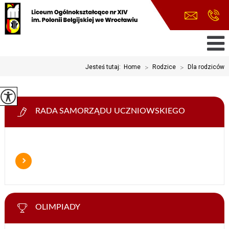
Jesteś tutaj:
Home
>
Rodzice
>
Dla rodziców
RADA SAMORZĄDU UCZNIOWSKIEGO
OLIMPIADY