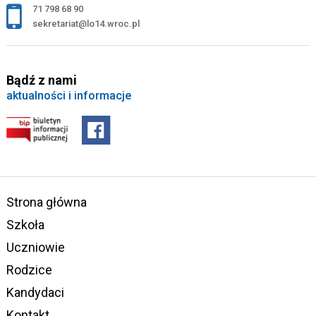
71 798 68 90
sekretariat@lo14.wroc.pl
Bądź z nami
aktualności i informacje
Strona główna
Szkoła
Uczniowie
Rodzice
Kandydaci
Kontakt