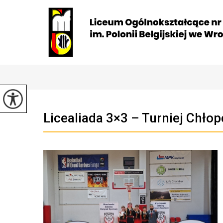
Licealiada 3×3 – Turniej Chłop