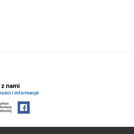
 z nami
ności i informacje