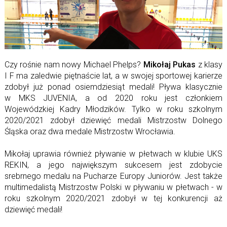
Czy rośnie nam nowy Michael Phelps?
Mikołaj Pukas
z klasy
I F ma zaledwie piętnaście lat, a w swojej sportowej karierze
zdobył już ponad osiemdziesiąt medali! Pływa klasycznie
w MKS JUVENIA, a od 2020 roku jest członkiem
Wojewódzkiej Kadry Młodzików. Tylko w roku szkolnym
2020/2021 zdobył dziewięć medali Mistrzostw Dolnego
Śląska oraz dwa medale Mistrzostw Wrocławia.
Mikołaj uprawia również pływanie w płetwach w klubie UKS
REKIN, a jego największym sukcesem jest zdobycie
srebrnego medalu na Pucharze Europy Juniorów. Jest także
multimedalistą Mistrzostw Polski w pływaniu w płetwach - w
roku szkolnym 2020/2021 zdobył w tej konkurencji aż
dziewięć medali!