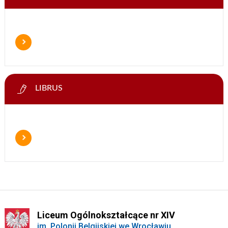
LIBRUS
Liceum Ogólnokształcące nr XIV
im. Polonii Belgijskiej we Wrocławiu