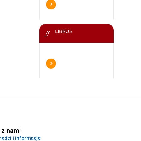
LIBRUS
 z nami
ności i informacje