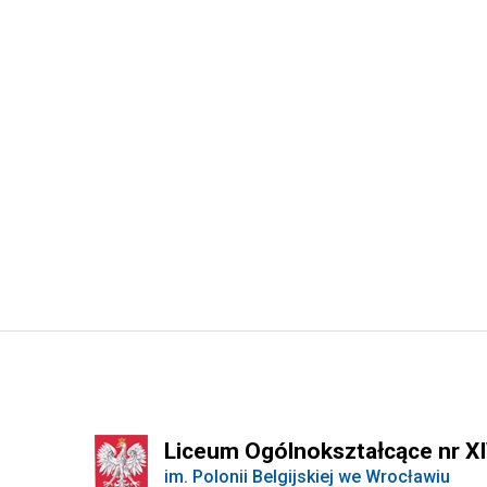
Liceum Ogólnokształcące nr X
im. Polonii Belgijskiej we Wrocławiu