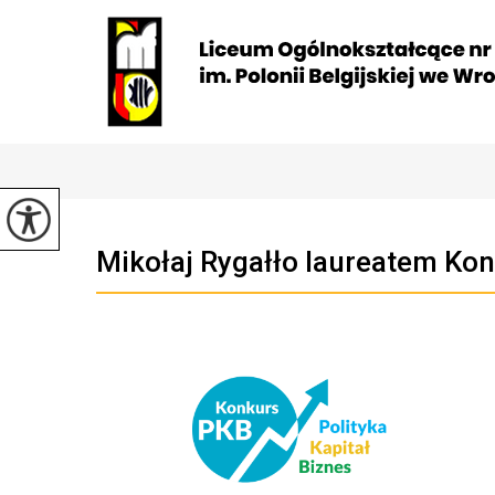
Mikołaj Rygałło laureatem Ko