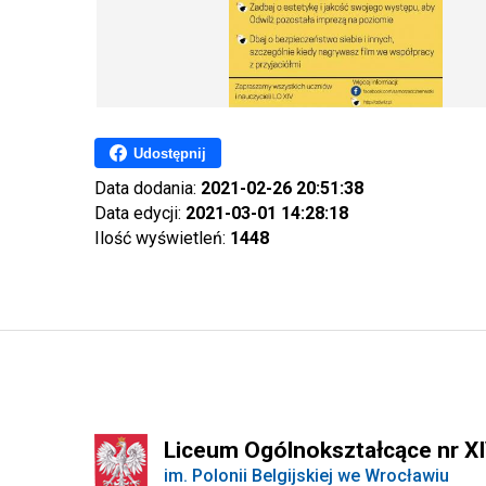
Udostępnij
Data dodania:
2021-02-26 20:51:38
Data edycji:
2021-03-01 14:28:18
Ilość wyświetleń:
1448
Liceum Ogólnokształcące nr X
im. Polonii Belgijskiej we Wrocławiu