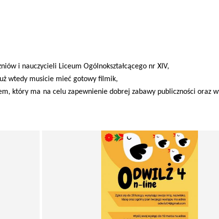
niów i nauczycieli Liceum Ogólnokształcącego nr XIV,
 już wtedy musicie mieć gotowy filmik,
em, który ma na celu zapewnienie dobrej zabawy publiczności oraz 