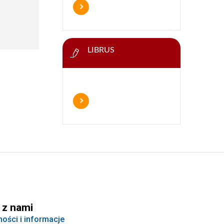
LIBRUS
 z nami
ności i informacje