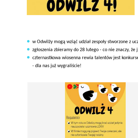
w Odwilży mogą wziąć udział zespoły stworzone z ucz
zgłoszenia zbieramy do 28 lutego - co nie znaczy, że
czternastkowa wiosenna rewia talentów jest konkurs
- dla nas już wygraliście!