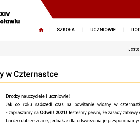
SZKOŁA
UCZNIOWIE
ROD
Jeste
ny w Czternastce
Drodzy nauczyciele i uczniowie!
Jak co roku nadszedł czas na powitanie wiosny w czternast
- zapraszamy na
Odwilż 2021!
Jesteśmy pewni, że zasady zabawy 
bardzo dobrze znane, jednakże dla odświeżenia je przypominamy: