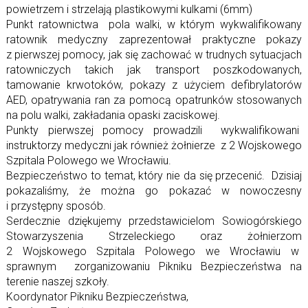
powietrzem i strzelają plastikowymi kulkami (6mm)
Punkt ratownictwa pola walki, w którym wykwalifikowany
ratownik medyczny zaprezentował praktyczne pokazy
z pierwszej pomocy, jak się zachować w trudnych sytuacjach
ratowniczych takich jak transport poszkodowanych,
tamowanie krwotoków, pokazy z użyciem defibrylatorów
AED, opatrywania ran za pomocą opatrunków stosowanych
na polu walki, zakładania opaski zaciskowej.
Punkty pierwszej pomocy prowadzili wykwalifikowani
instruktorzy medyczni jak również żołnierze z 2 Wojskowego
Szpitala Polowego we Wrocławiu.
Bezpieczeństwo to temat, który nie da się przecenić. Dzisiaj
pokazaliśmy, że można go pokazać w nowoczesny
i przystępny sposób.
Serdecznie dziękujemy przedstawicielom Sowiogórskiego
Stowarzyszenia Strzeleckiego oraz żołnierzom
2 Wojskowego Szpitala Polowego we Wrocławiu w
sprawnym zorganizowaniu Pikniku Bezpieczeństwa na
terenie naszej szkoły.
Koordynator Pikniku Bezpieczeństwa,