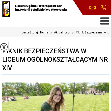
Jesteś tutaj:
Home
>
Aktualności
>
Piknik Bezpieczeństw ...
PIKNIK BEZPIECZEŃSTWA W
LICEUM OGÓLNOKSZTAŁCĄCYM NR
XIV