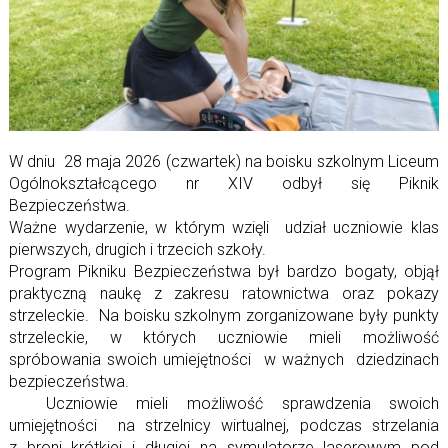
W dniu 28 maja 2026 (czwartek) na boisku szkolnym Liceum
Ogólnokształcącego nr XIV odbył się Piknik
Bezpieczeństwa.
Ważne wydarzenie, w którym wzięli udział uczniowie klas
pierwszych, drugich i trzecich szkoły.
Program Pikniku Bezpieczeństwa był bardzo bogaty, objął
praktyczną naukę z zakresu ratownictwa oraz pokazy
strzeleckie. Na boisku szkolnym zorganizowane były punkty
strzeleckie, w których uczniowie mieli możliwość
spróbowania swoich umiejętności w ważnych dziedzinach
bezpieczeństwa.
Uczniowie mieli możliwość sprawdzenia swoich
umiejętności na strzelnicy wirtualnej, podczas strzelania
z broni krótkiej i długiej na symulatorze laserowym pod