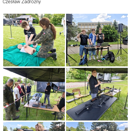
Czesław Zadrożny