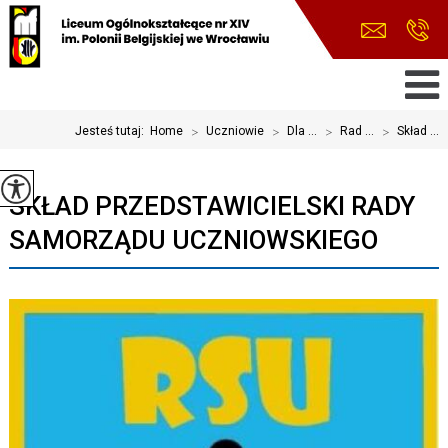
Jesteś tutaj:
Home
>
Uczniowie
>
Dla ...
>
Rad ...
>
Skład ...
SKŁAD PRZEDSTAWICIELSKI RADY
SAMORZĄDU UCZNIOWSKIEGO