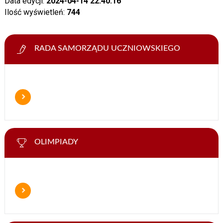
Data edycji:
2024-04-14 22:40:16
Ilość wyświetleń:
744
RADA SAMORZĄDU UCZNIOWSKIEGO
OLIMPIADY