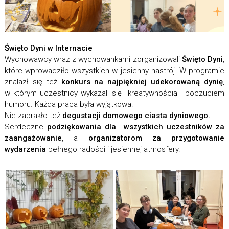
Święto Dyni w Internacie
Wychowawcy wraz z wychowankami zorganizowali
Święto Dyni
,
które wprowadziło wszystkich w jesienny nastrój. W programie
znalazł się też
konkurs na najpiękniej udekorowaną dynię
,
w którym uczestnicy wykazali się kreatywnością i poczuciem
humoru. Każda praca była wyjątkowa.
Nie zabrakło też
degustacji domowego ciasta dyniowego.
Serdeczne
podziękowania dla wszystkich uczestników za
zaangażowanie
, a
organizatorom za przygotowanie
wydarzenia
pełnego radości i jesiennej atmosfery.