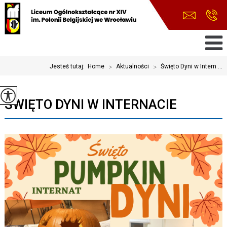
Jesteś tutaj:
Home
>
Aktualności
>
Święto Dyni w Intern ...
ŚWIĘTO DYNI W INTERNACIE