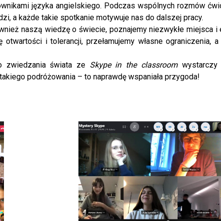
kownikami języka angielskiego. Podczas wspólnych rozmów ćw
zi, a każde takie spotkanie motywuje nas do dalszej pracy.
nież naszą wiedzę o świecie, poznajemy niezwykłe miejsca i
 otwartości i tolerancji, przełamujemy własne ograniczenia, a
o zwiedzania świata ze
Skype in the classroom
wystarczy 
takiego podróżowania – to naprawdę wspaniała przygoda!