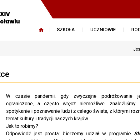
SZKOŁA
UCZNIOWIE
ROD
Jes
tce
W czasie pandemii, gdy zwyczajne podróżowanie j
ograniczone, a często wręcz niemożliwe, znaleźliśmy
spotykanie i poznawanie ludzi z całego świata, z którymi r
temat kultury i tradycji naszych krajów.
Jak to robimy?
Odpowiedź jest prosta: bierzemy udział w programie
Sk