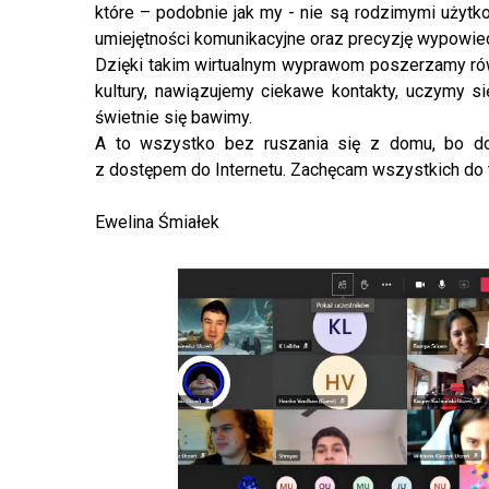
które – podobnie jak my - nie są rodzimymi użyt
umiejętności komunikacyjne oraz precyzję wypowied
Dzięki takim wirtualnym wyprawom poszerzamy rów
kultury, nawiązujemy ciekawe kontakty, uczymy się
świetnie się bawimy.
A to wszystko bez ruszania się z domu, bo d
z dostępem do Internetu. Zachęcam wszystkich do 
Ewelina Śmiałek