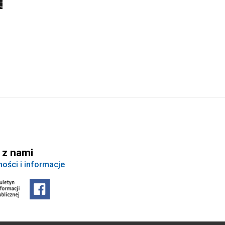
 z nami
ności i informacje